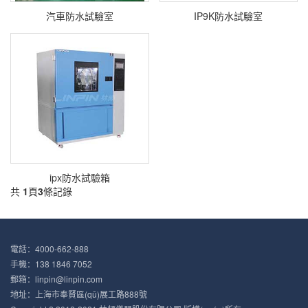
汽車防水試驗室
IP9K防水試驗室
ipx防水試驗箱
共
1
頁
3
條記錄
電話：4000-662-888
手機：138 1846 7052
郵箱：linpin@linpin.com
地址：上海市奉賢區(qū)展工路888號