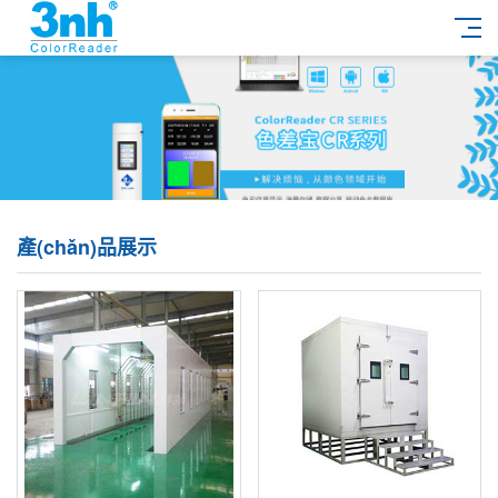
產(chǎn)品展示