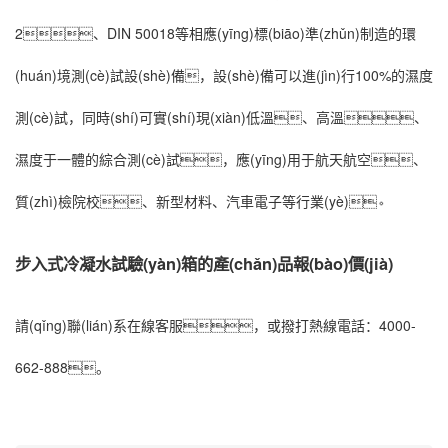
2、DIN 50018等相應(yīng)標(biāo)準(zhǔn)制造的環
(huán)境測(cè)試設(shè)備，設(shè)備可以進(jìn)行100%的濕度
測(cè)試，同時(shí)可實(shí)現(xiàn)低溫、高溫、
濕度于一體的綜合測(cè)試，應(yīng)用于航天航空、
質(zhì)檢院校、新型材料、汽車電子等行業(yè)。
步入式冷凝水試驗(yàn)箱的產(chǎn)品報(bào)價(jià)
請(qǐng)聯(lián)系在線客服，或撥打熱線電話：4000-
662-888。